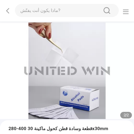
2
/
2
280-400 قطعة وسادة قطن كحول ماكينة 30x30mm