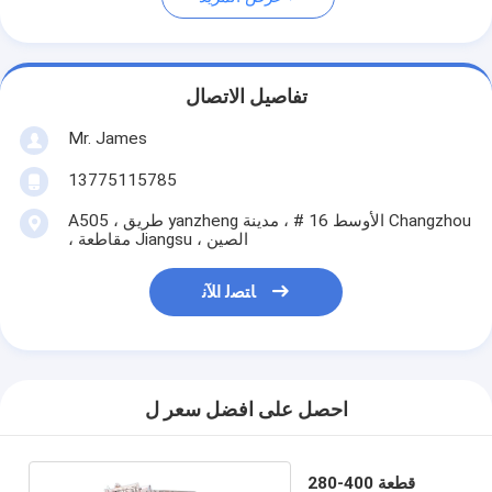
تفاصيل الاتصال
Mr. James
13775115785
A505 ، طريق yanzheng الأوسط 16 # ، مدينة Changzhou
، مقاطعة Jiangsu ، الصين
ﺎﺘﺼﻟ ﺍﻶﻧ
احصل على افضل سعر ل
280-400 قطعة