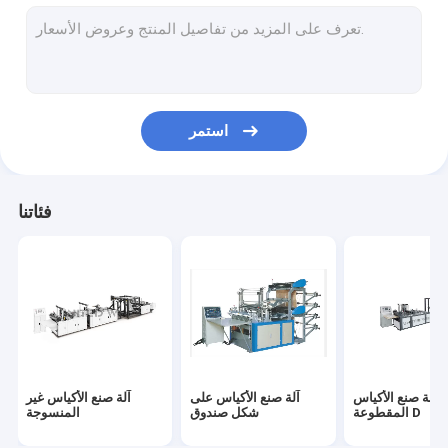
آلات النسيج غير المنسوجة
آلات صنع قناع الوجه
آلة سبونبوند محبوكة
استمر
آلة النسيج غير المنسوج Meltblown
آلة PP غير المنسوجة النسيج
فئاتنا
قماش غير محاك
أكياس قماش غير منسوجة
آلة صنع الأكياس
آلة صنع الأكياس على
آلة صنع الأكياس غير
المقطوعة D
شكل صندوق
المنسوجة