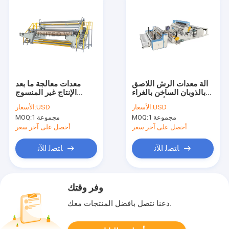
آلة معدات الرش اللاصق
معدات معالجة ما بعد
بالذوبان الساخن بالغراء
الإنتاج غير المنسوج
بالذهب للأقمشة غير
التلقائي
USD
الأسعار:
USD
الأسعار:
المنسوجة
1 مجموعة
MOQ:
1 مجموعة
MOQ:
أحصل على آخر سعر
أحصل على آخر سعر
ﺎﺘﺼﻟ ﺍﻶﻧ
ﺎﺘﺼﻟ ﺍﻶﻧ
وفر وقتك
دعنا نتصل بأفضل المنتجات معك.