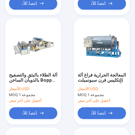
ﺎﺘﺼﻟ ﺍﻶﻧ
ﺎﺘﺼﻟ ﺍﻶﻧ
المعالجة الحرارية فراغ آلة
آلة الطلاء بالبثق والتصفيح
التكليس فرن سبونميلت
بالذوبان الساخن Bopp
آلة معالجة غير منسوجة
للنسيج رش الغراء غير
USD
الأسعار:
USD
الأسعار:
المنسوج
1 مجموعة
MOQ:
1 مجموعة
MOQ:
أحصل على آخر سعر
أحصل على آخر سعر
ﺎﺘﺼﻟ ﺍﻶﻧ
ﺎﺘﺼﻟ ﺍﻶﻧ