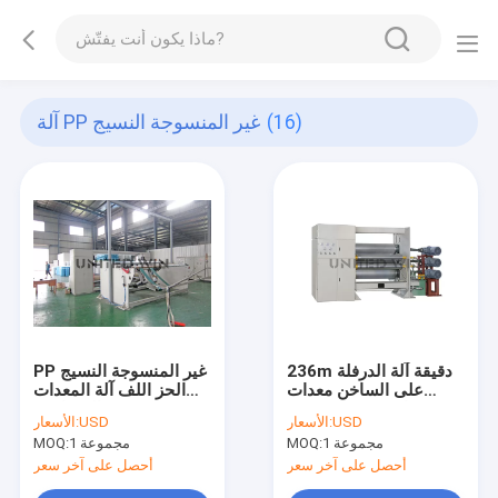
(16)
آلة PP غير المنسوجة النسيج
236m دقيقة آلة الدرفلة
PP غير المنسوجة النسيج
على الساخن معدات
الحز اللف آلة المعدات
مساعدة غير منسوجة
المساعدة
USD
الأسعار:
USD
الأسعار:
سبونبوند النهائية
1 مجموعة
MOQ:
1 مجموعة
MOQ:
أحصل على آخر سعر
أحصل على آخر سعر