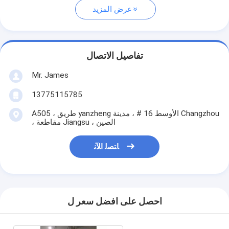
عرض المزيد
تفاصيل الاتصال
Mr. James
13775115785
A505 ، طريق yanzheng الأوسط 16 # ، مدينة Changzhou
، مقاطعة Jiangsu ، الصين
ﺎﺘﺼﻟ ﺍﻶﻧ
احصل على افضل سعر ل