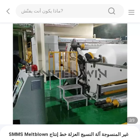
2
/
3
SMMS Meltblown غير المنسوجة آلة النسيج العزلة خط إنتاج