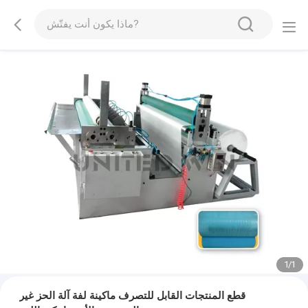
1
/
1
قطع المنتجات القابل للتصرف ماكينة لفة آلة الحز غير