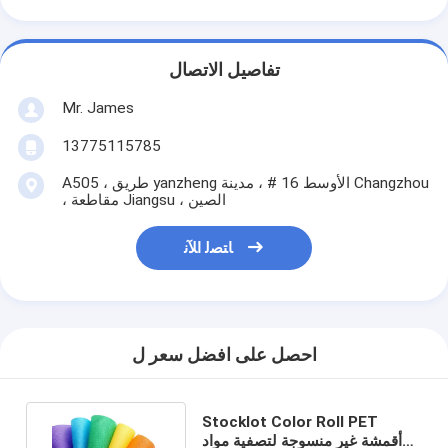
تفاصيل الاتصال
Mr. James
13775115785
A505 ، طريق yanzheng الأوسط 16 # ، مدينة Changzhou
، مقاطعة Jiangsu ، الصين
ﺎﺘﺼﻟ ﺍﻶﻧ
احصل على افضل سعر ل
Stocklot Color Roll PET
أقمشة غير منسوجة لتصفية مواد