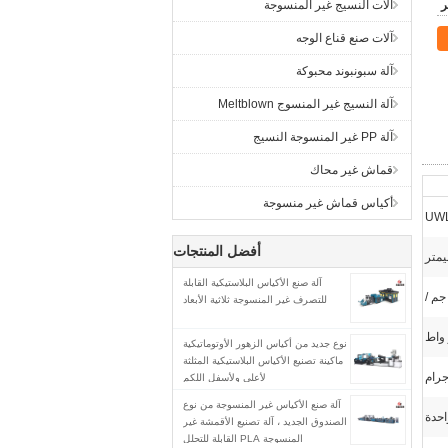
آلات النسيج غير المنسوجة
آلات صنع قناع الوجه
آلة سبونبوند محبوكة
آلة النسيج غير المنسوج Meltblown
آلة PP غير المنسوجة النسيج
قماش غير محاك
أكياس قماش غير منسوجة
UWL
أفضل المنتجات
آلة صنع الأكياس البلاستيكية القابلة
للتصرف غير المنسوجة ثلاثية الأبعاد
نوع جديد من أكياس الزهور الأوتوماتيكية
ماكينة تصنيع الأكياس البلاستيكية المثلثة
لأعلى ولأسفل اللكم
آلة صنع الأكياس غير المنسوجة من نوع
احدة
الصندوق الجديد ، آلة تصنيع الأقمشة غير
المنسوجة PLA القابلة للتحلل