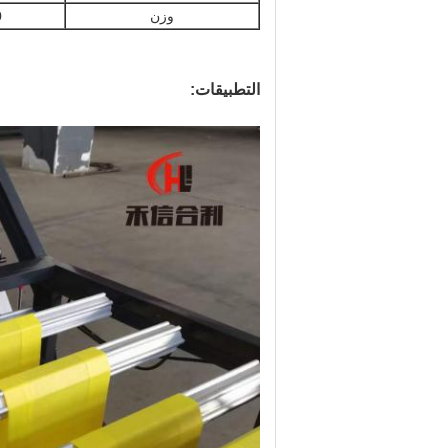
وزن
0
التطبيقات: