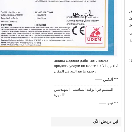
:
ашина хорошо работает، после
продажи услуги на месте！أداء جيد للآلة
، خدمة ما بعد البيع في المكان
—— أليكس ***
التسليم في الوقت المناسب ، المهندسين
المهرة!
—— توين ***
ابن دردش الآن