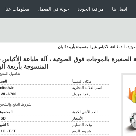
اتصل بنا
مراقبة الجودة
جولة في المعمل
معلومات عنا
تية ، آلة طباعة الأكياس غير المنسوجة بأربعة ألوان
 الصغيرة بالموجات فوق الصوتية ، آلة طباعة الأكياس غ
المنسوجة بأربعة ألو
تفاصيل المنتج
مكان المنشأ:
الصي
اسم العلامة التجارية:
nitedwin
رقم الموديل:
UWL-A700
شروط الدفع والشحن
الحد الأدنى لكمية:
1 مجموعة
الأسعار:
USD
وقت التسليم:
3 اشهر
شروط الدفع:
 / C ، T / T