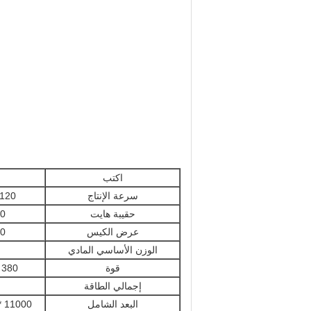
اكتب
سرعة الإنتاج
20-120 قطع
حقيبة هايت
0
عرض الكيس
0
الوزن الأساسي المادي
قوة
380 فولت / 220 فولت
إجمالي الطاقة
البعد الشامل
11000 * 1900 * 2100