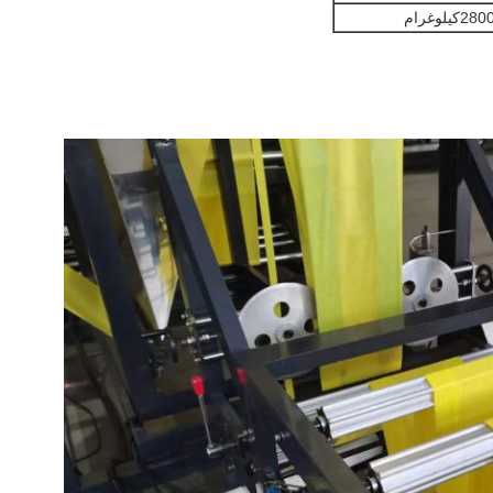
280
كيلوغرام