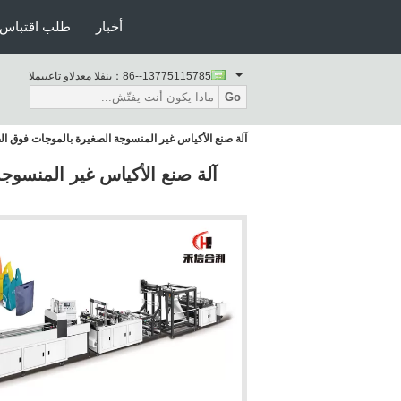
أخبار
طلب اقتباس
86--13775115785
المبيعات والدعم الفنى：
Go
آلة صنع الأكياس غير المنسوجة الصغيرة بالموجات فوق الصو
آلة صنع الأكياس غير المنسوجة