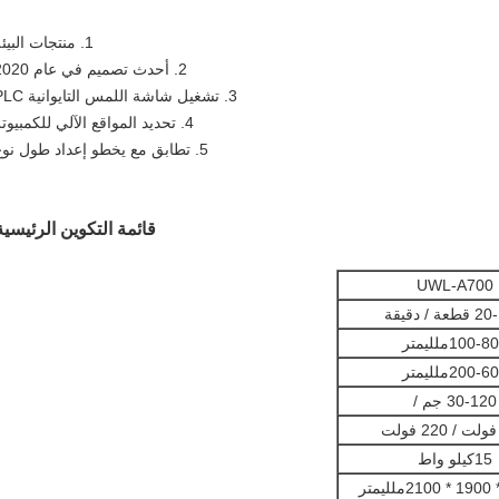
1. منتجات البيئة.
2. أحدث تصميم في عام 2020.
3. تشغيل شاشة اللمس التايوانية PLC.
4. تحديد المواقع الآلي للكمبيوتر.
5. تطابق مع يخطو إعداد طول نوع.
قائمة التكوين الرئيسية
UWL-A700
ة / دقيقة
100-80
ملليمتر
200-60
ملليمتر
30-120 جم /
15
كيلو واط
ملليمتر