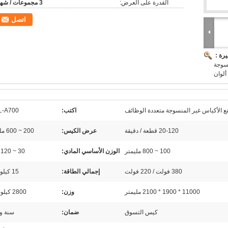
القدرة على العرض:
3 مجموعات / شهر
اتصل
رة :
نسوجة
 ألوان
ع الأكياس غير المنسوجة متعددة الوظائف
اكتب:
-A700
20-120 قطعة / دقيقة
عرض الكيس:
200 ~ 600 مليمتر
100 ~ 800 مليمتر
الوزن الأساسي المادي:
30 ~ 120 جم /
380 فولت / 220 فولت
إجمالي الطاقة:
15 كيلو واط
11000 * 1900 * 2100 مليمتر
وزن:
2800 كيلوجرام
كيس التسوق
ضمان:
سنة و