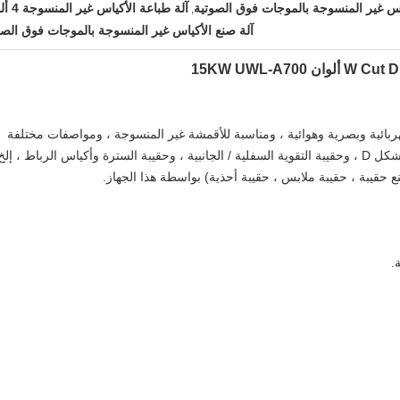
اس غير المنسوجة بالموجات فوق الصوتية
آلة طباعة الأكياس غير المنسوجة 4 ألوان
,
آلة صنع الأكياس غير المنسوجة بالموجات فوق الصو
كهربائية وبصرية وهوائية ، ومناسبة للأقمشة غير المنسوجة ، ومواصفات مختلفة
للأكياس المسطحة ، والحقيبة المقطوعة على شكل D ، وحقيبة التقوية السفلية / الجانبية ، وحقيبة السترة وأكياس الرباط ، إلخ
 حقيبة ، حقيبة ملابس ، حقيبة أحذية) بواسطة هذا الجهاز.