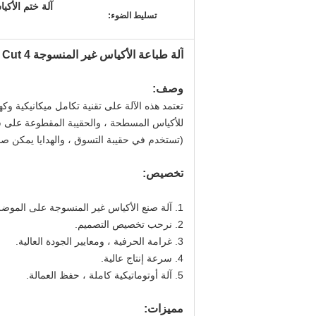
آلة ختم الأكي
تسليط الضوء:
آلة طباعة الأكياس غير المنسوجة W Cut D Cut 4 ألوان 15KW UWL-A700
وصف:
تعتمد هذه الآلة على تقنية تكامل ميكانيكية و
(تستخدم في حقيبة التسوق ، والهدايا يمكن صنع
تخصيص
:
1. آلة صنع الأكياس غير المنسوجة على الموضة.
2. نرحب تخصيص التصميم.
3. غرامة الحرفية ، ومعايير الجودة العالية.
4. سرعة إنتاج عالية.
5. آلة أوتوماتيكية كاملة ، حفظ العمالة.
مميزات: