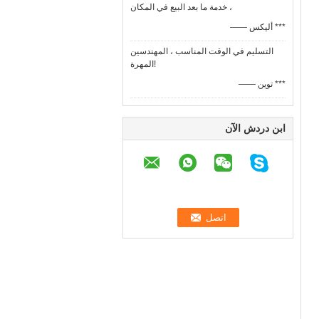
، خدمة ما بعد البيع في المكان
—— أليكس ***
التسليم في الوقت المناسب ، المهندسين
المهرة!
—— توين ***
ابن دردش الآن