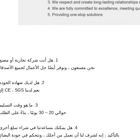
1. هل أنت شركة تجارية أو مصنع؟
نحن مصنعون ، ونوفر أيضًا حل الأعمال لجميع الأصدقاء
2. هل لديك شهادة الجودة؟
نعم لدينا CE ، SGS إلخ.
3. ما هو وقت التسليم؟
حوالي 20 ~ 30 يومًا ، بناءً على الطلب.
4. هل يمكنك مساعدتنا في شراء سلع أخرى؟
بالتأكيد ، إنه لشرف لنا أن نعمل من أجلك ، ونتحكم في جودة البضائع