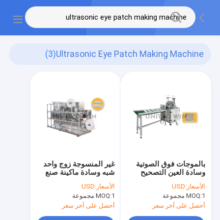
(3)
Ultrasonic Eye Patch Making Machine
بالموجات فوق الصوتية
غير المنسوجة زوج واحد
وسادة العين التصحيح
شبه وسادة ماكينة صنع
المنتجات التي يمكن
المواد يمكن التخلص منها
الأسعار:
USD
الأسعار:
USD
التخلص منها ماكينة ماكينة
1 مجموعة
MOQ:
1 مجموعة
MOQ:
لحام الحزام الأوتوماتيكي
أحصل على آخر سعر
أحصل على آخر سعر