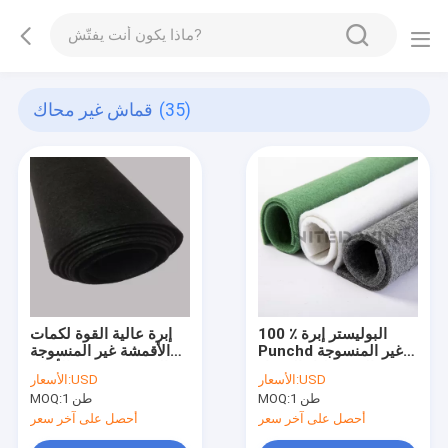
(35)
قماش غير محاك
100 ٪ البوليستر إبرة
إبرة عالية القوة لكمات
Punchd غير المنسوجة
الأقمشة غير المنسوجة
النسيج لباد السجاد
المستخدمة في الأريكة
USD
الأسعار:
USD
الأسعار:
الوقايات حقيبة
المصنوعة من الطين
1 طن
MOQ:
1 طن
MOQ:
الصناعي
أحصل على آخر سعر
أحصل على آخر سعر