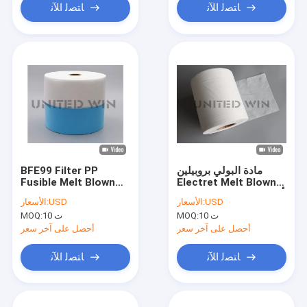
ﺎﺘﺼﻟ ﺍﻶﻧ
ﺎﺘﺼﻟ ﺍﻶﻧ
مادة البولي بروبيلين
BFE99 Filter PP
Fusible Melt Blown
Electret Melt Blown
أقمشة غير منسوجة لقناع
Filter Fabric لقناع
USD
الأسعار:
USD
الأسعار:
الوجه PFE99 25GSM
الوجه
10 ت
MOQ:
10 ت
MOQ:
أحصل على آخر سعر
أحصل على آخر سعر
ﺎﺘﺼﻟ ﺍﻶﻧ
ﺎﺘﺼﻟ ﺍﻶﻧ