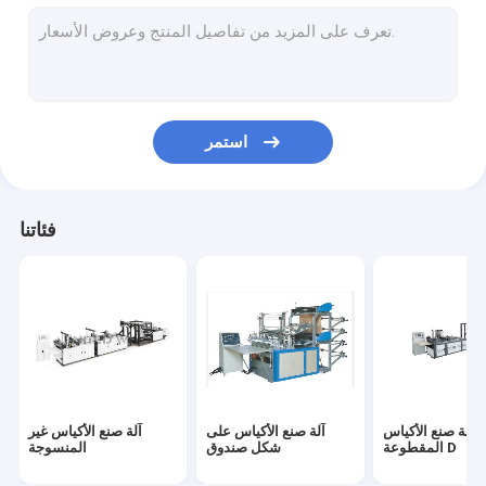
آلات النسيج غير المنسوجة
آلات صنع قناع الوجه
آلة سبونبوند محبوكة
استمر
آلة النسيج غير المنسوج Meltblown
آلة PP غير المنسوجة النسيج
فئاتنا
قماش غير محاك
أكياس قماش غير منسوجة
آلة صنع الأكياس
آلة صنع الأكياس على
آلة صنع الأكياس غير
المقطوعة D
شكل صندوق
المنسوجة